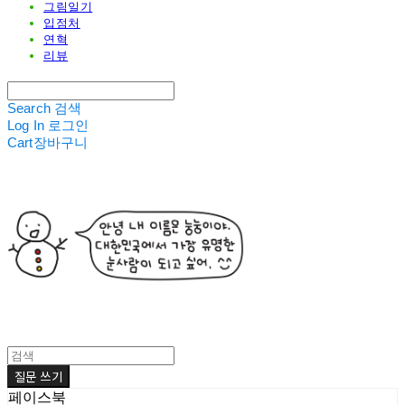
그림일기
입점처
연혁
리뷰
Search
검색
Log In
로그인
Cart
장바구니
질문 쓰기
페이스북