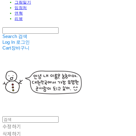
그림일기
입점처
연혁
리뷰
Search
검색
Log In
로그인
Cart
장바구니
수정하기
삭제하기