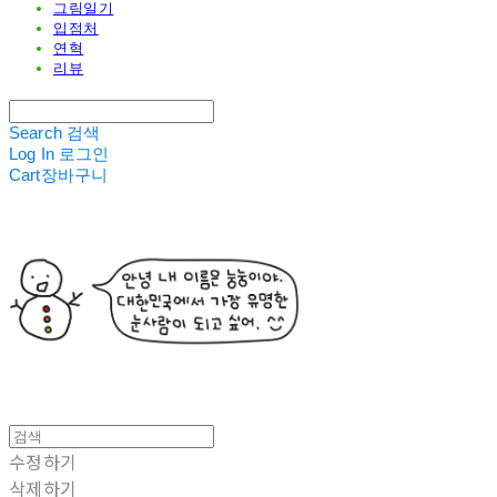
그림일기
입점처
연혁
리뷰
Search
검색
Log In
로그인
Cart
장바구니
수정하기
삭제하기