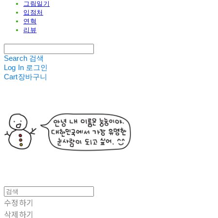
그림일기
입점처
연혁
리뷰
Search
검색
Log In
로그인
Cart
장바구니
수정하기
삭제하기