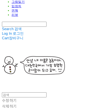
그림일기
입점처
연혁
리뷰
Search
검색
Log In
로그인
Cart
장바구니
수정하기
삭제하기