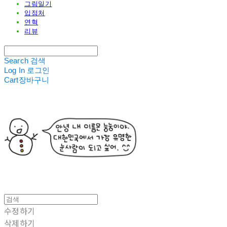
그림일기
입점처
연혁
리뷰
Search
검색
Log In
로그인
Cart
장바구니
수정하기
삭제하기