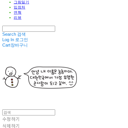
그림일기
입점처
연혁
리뷰
Search
검색
Log In
로그인
Cart
장바구니
수정하기
삭제하기