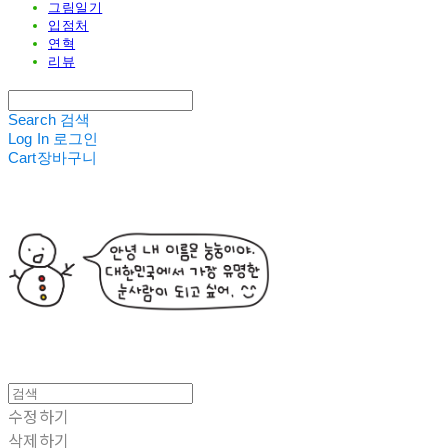
그림일기
입점처
연혁
리뷰
Search
검색
Log In
로그인
Cart
장바구니
수정하기
삭제하기