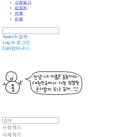
그림일기
입점처
연혁
리뷰
Search
검색
Log In
로그인
Cart
장바구니
수정하기
삭제하기