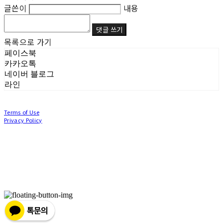
글쓴이
내용
댓글 쓰기
목록으로 가기
페이스북
카카오톡
네이버 블로그
라인
Terms of Use
Privacy Policy
Confirm Entrepreneur Information
Company Name: (주)눙눙이 | Owner: 이윤주, 조창원 | Personal Info Manager: 이윤주, 조
창원 | Phone Number: 0507-1370-3379 | Email: nungnunge8@gmail.com
Address: 경기도 부천시 성곡로63번길 104, 3층 | Business Registration Number:
386-87-
01511
| Business License:
2020-경기부천-0253
| Hosting by sixshop