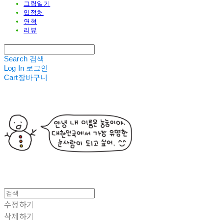
그림일기
입점처
연혁
리뷰
Search
검색
Log In
로그인
Cart
장바구니
수정하기
삭제하기