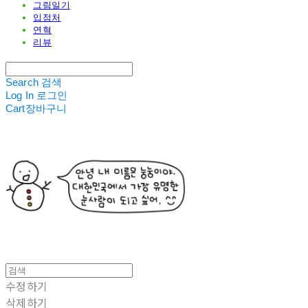
그림일기
입점처
연혁
리뷰
Search
검색
Log In
로그인
Cart
장바구니
수정하기
삭제하기