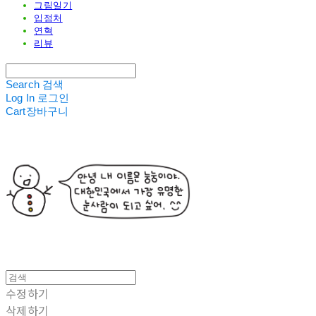
그림일기
입점처
연혁
리뷰
Search
검색
Log In
로그인
Cart
장바구니
수정하기
삭제하기