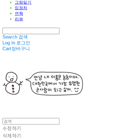
그림일기
입점처
연혁
리뷰
Search
검색
Log In
로그인
Cart
장바구니
수정하기
삭제하기