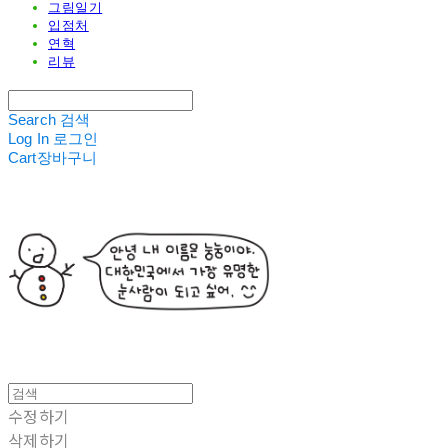
그림일기
입점처
연혁
리뷰
Search
검색
Log In
로그인
Cart
장바구니
수정하기
삭제하기