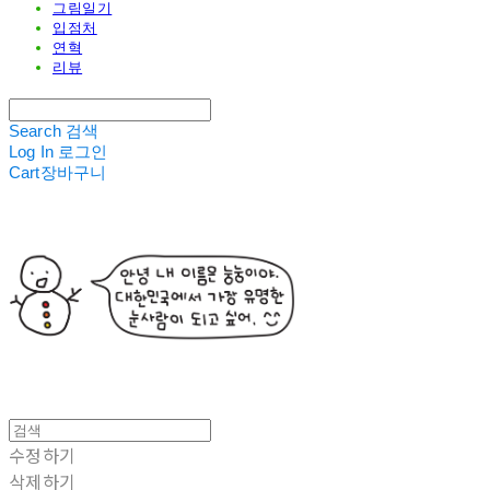
그림일기
입점처
연혁
리뷰
Search
검색
Log In
로그인
Cart
장바구니
수정하기
삭제하기