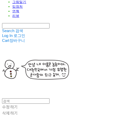
그림일기
입점처
연혁
리뷰
Search
검색
Log In
로그인
Cart
장바구니
수정하기
삭제하기