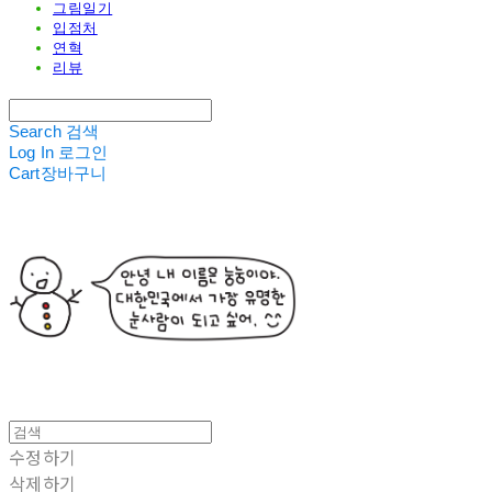
그림일기
입점처
연혁
리뷰
Search
검색
Log In
로그인
Cart
장바구니
수정하기
삭제하기