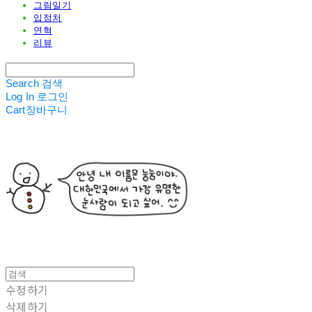
그림일기
입점처
연혁
리뷰
Search
검색
Log In
로그인
Cart
장바구니
수정하기
삭제하기