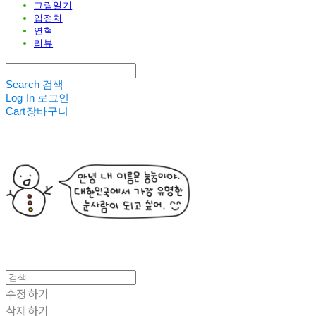
그림일기
입점처
연혁
리뷰
Search
검색
Log In
로그인
Cart
장바구니
수정하기
삭제하기