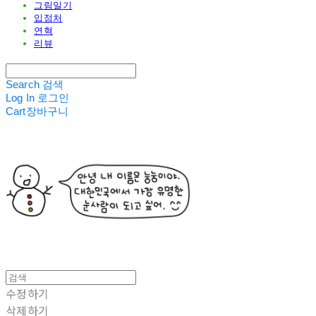
그림일기
입점처
연혁
리뷰
Search
검색
Log In
로그인
Cart
장바구니
수정하기
삭제하기