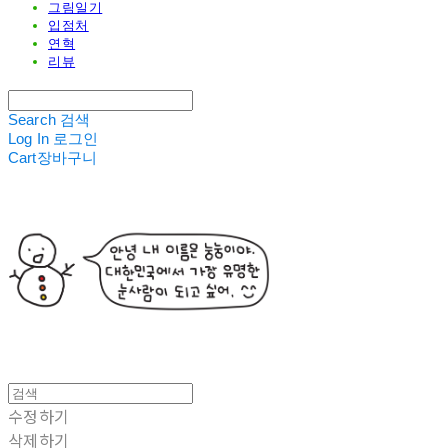
그림일기
입점처
연혁
리뷰
Search
검색
Log In
로그인
Cart
장바구니
수정하기
삭제하기