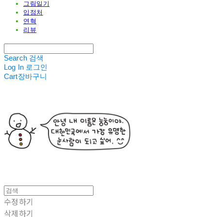
그림일기
입점처
연혁
리뷰
Search
검색
Log In
로그인
Cart
장바구니
수정하기
삭제하기