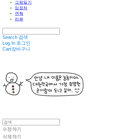
그림일기
입점처
연혁
리뷰
Search
검색
Log In
로그인
Cart
장바구니
수정하기
삭제하기