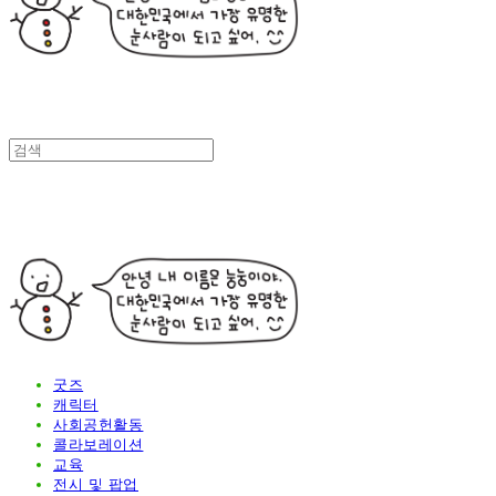
굿즈
캐릭터
사회공헌활동
콜라보레이션
교육
전시 및 팝업