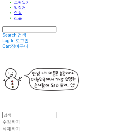
그림일기
입점처
연혁
리뷰
Search
검색
Log In
로그인
Cart
장바구니
수정하기
삭제하기