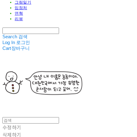
그림일기
입점처
연혁
리뷰
Search
검색
Log In
로그인
Cart
장바구니
수정하기
삭제하기