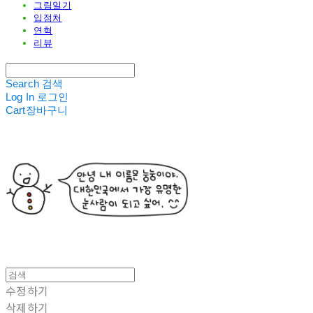
그림일기
입점처
연혁
리뷰
Search
검색
Log In
로그인
Cart
장바구니
수정하기
삭제하기