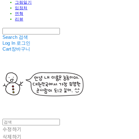
그림일기
입점처
연혁
리뷰
Search
검색
Log In
로그인
Cart
장바구니
수정하기
삭제하기