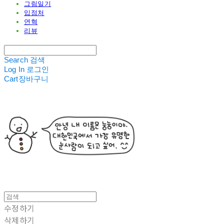
그림일기
입점처
연혁
리뷰
Search
검색
Log In
로그인
Cart
장바구니
수정하기
삭제하기