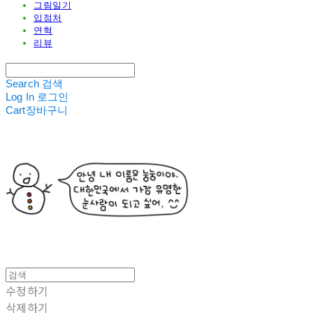
그림일기
입점처
연혁
리뷰
Search
검색
Log In
로그인
Cart
장바구니
수정하기
삭제하기