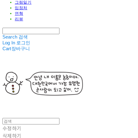
그림일기
입점처
연혁
리뷰
Search
검색
Log In
로그인
Cart
장바구니
수정하기
삭제하기