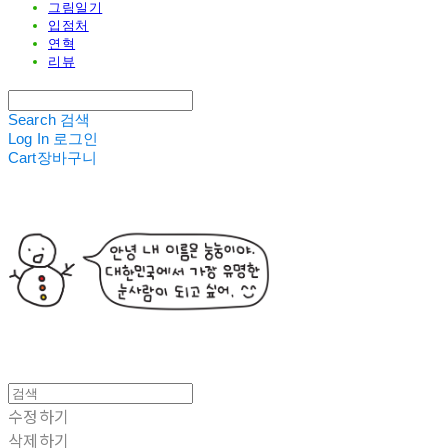
그림일기
입점처
연혁
리뷰
Search
검색
Log In
로그인
Cart
장바구니
수정하기
삭제하기