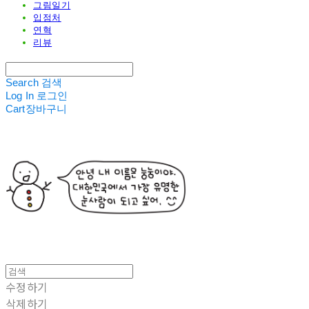
그림일기
입점처
연혁
리뷰
Search
검색
Log In
로그인
Cart
장바구니
수정하기
삭제하기