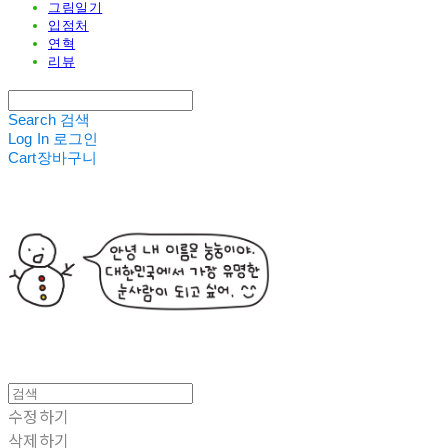
그림일기
입점처
연혁
리뷰
Search
검색
Log In
로그인
Cart
장바구니
수정하기
삭제하기