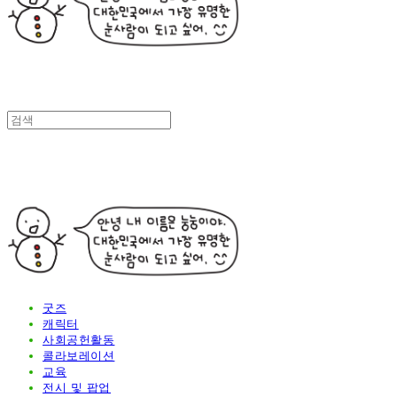
굿즈
캐릭터
사회공헌활동
콜라보레이션
교육
전시 및 팝업