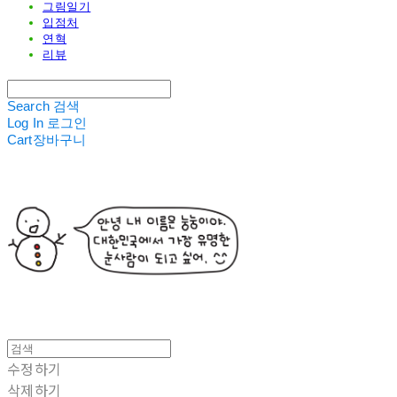
그림일기
입점처
연혁
리뷰
Search
검색
Log In
로그인
Cart
장바구니
수정하기
삭제하기