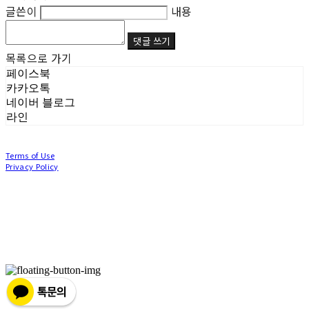
글쓴이
내용
댓글 쓰기
목록으로 가기
페이스북
카카오톡
네이버 블로그
라인
Terms of Use
Privacy Policy
Confirm Entrepreneur Information
Company Name: (주)눙눙이 | Owner: 이윤주, 조창원 | Personal Info Manager: 이윤주, 조
창원 | Phone Number: 0507-1370-3379 | Email: nungnunge8@gmail.com
Address: 경기도 부천시 성곡로63번길 104, 3층 | Business Registration Number:
386-87-
01511
| Business License:
2020-경기부천-0253
| Hosting by sixshop