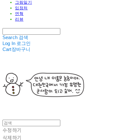
그림일기
입점처
연혁
리뷰
Search
검색
Log In
로그인
Cart
장바구니
수정하기
삭제하기