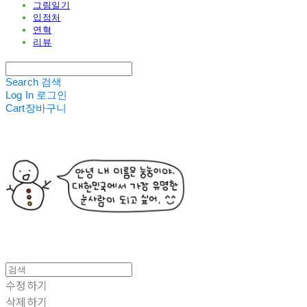
그림일기
입점처
연혁
리뷰
Search
검색
Log In
로그인
Cart
장바구니
수정하기
삭제하기