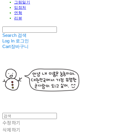
그림일기
입점처
연혁
리뷰
Search
검색
Log In
로그인
Cart
장바구니
수정하기
삭제하기