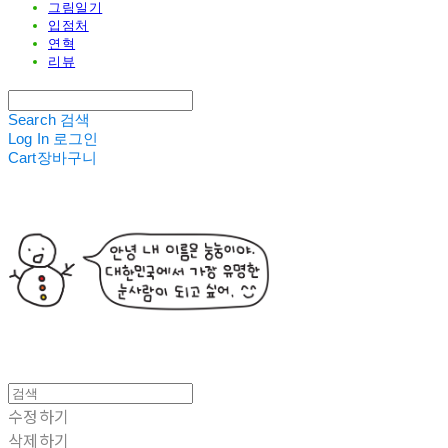
그림일기
입점처
연혁
리뷰
Search
검색
Log In
로그인
Cart
장바구니
수정하기
삭제하기