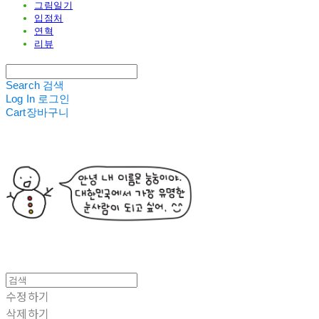
그림일기
입점처
연혁
리뷰
Search
검색
Log In
로그인
Cart
장바구니
수정하기
삭제하기