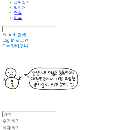
그림일기
입점처
연혁
리뷰
Search
검색
Log In
로그인
Cart
장바구니
수정하기
삭제하기