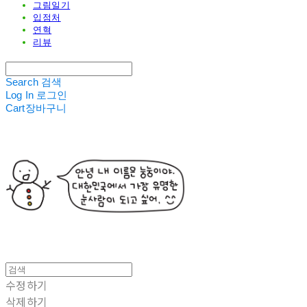
그림일기
입점처
연혁
리뷰
Search
검색
Log In
로그인
Cart
장바구니
수정하기
삭제하기