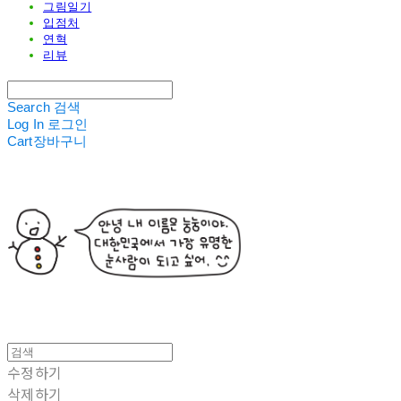
그림일기
입점처
연혁
리뷰
Search
검색
Log In
로그인
Cart
장바구니
수정하기
삭제하기