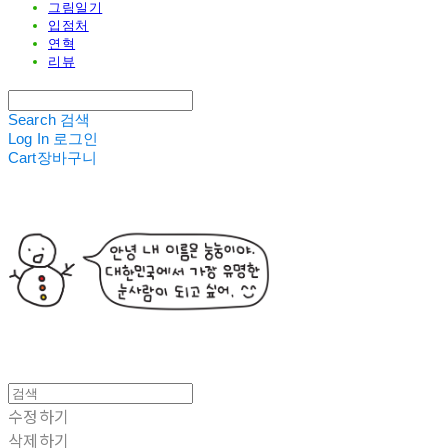
그림일기
입점처
연혁
리뷰
Search
검색
Log In
로그인
Cart
장바구니
수정하기
삭제하기