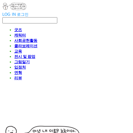
LOG IN
로그인
굿즈
캐릭터
사회공헌활동
콜라보레이션
교육
전시 및 팝업
그림일기
입점처
연혁
리뷰