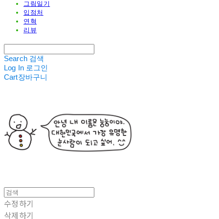
그림일기
입점처
연혁
리뷰
Search
검색
Log In
로그인
Cart
장바구니
수정하기
삭제하기