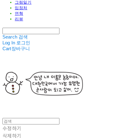
그림일기
입점처
연혁
리뷰
Search
검색
Log In
로그인
Cart
장바구니
수정하기
삭제하기