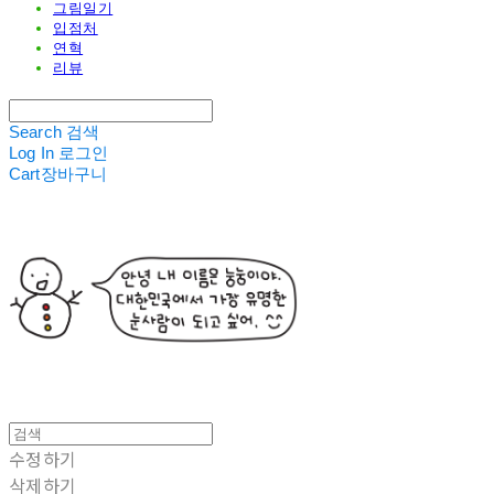
그림일기
입점처
연혁
리뷰
Search
검색
Log In
로그인
Cart
장바구니
수정하기
삭제하기