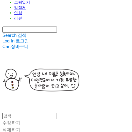
그림일기
입점처
연혁
리뷰
Search
검색
Log In
로그인
Cart
장바구니
수정하기
삭제하기