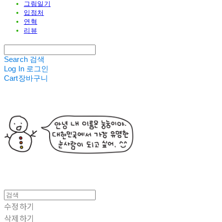
그림일기
입점처
연혁
리뷰
Search
검색
Log In
로그인
Cart
장바구니
수정하기
삭제하기