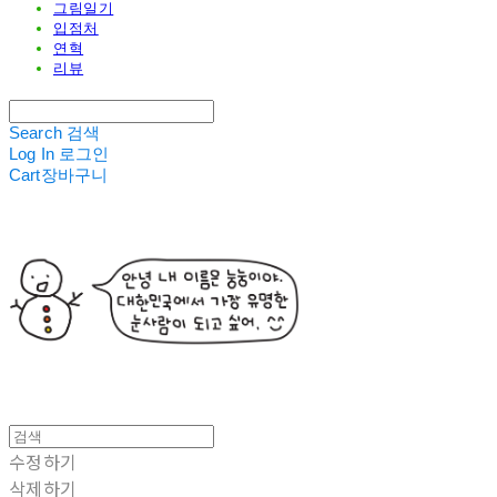
그림일기
입점처
연혁
리뷰
Search
검색
Log In
로그인
Cart
장바구니
수정하기
삭제하기