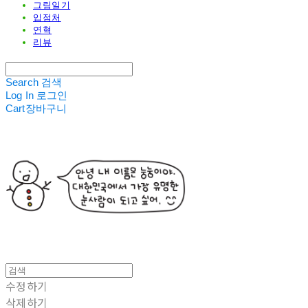
그림일기
입점처
연혁
리뷰
Search
검색
Log In
로그인
Cart
장바구니
수정하기
삭제하기